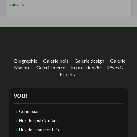
traitées
.
Biographie
Galerie bois
Galerie design
Galerie
Marbre
Galerie pierre
Impression 3d
Rêves &
Projets
VOIR
Connexion
Flux des publications
Flux des commentaires