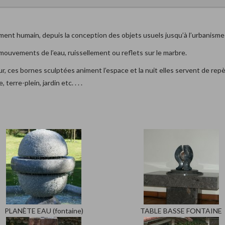
ement humain, depuis la conception des objets usuels jusqu’à l’urbanism
mouvements de l’eau, ruissellement ou reflets sur le marbre.
ur, ces bornes sculptées animent l’espace et la nuit elles servent de rep
rre-plein, jardin etc. . . .
PLANÈTE EAU (fontaine)
TABLE BASSE FONTAINE